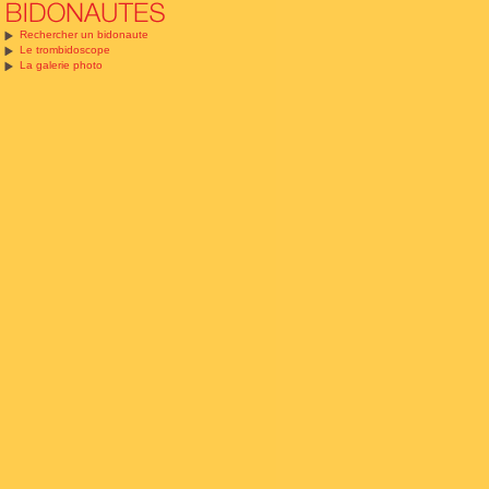
Rechercher un bidonaute
Le trombidoscope
La galerie photo