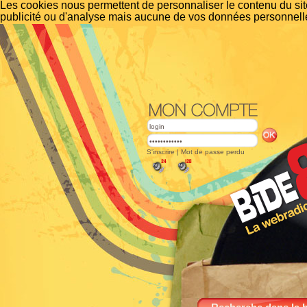
Les cookies nous permettent de personnaliser le contenu du site
publicité ou d'analyse mais aucune de vos données personnelle
S'inscrire
|
Mot de passe perdu