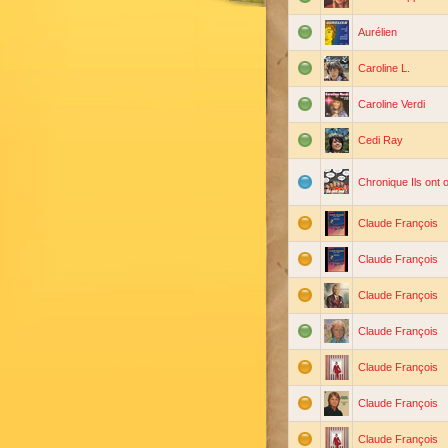
Aurélien
Caroline L.
Caroline Verdi
Cedi Ray
Chronique Ils ont 
Claude François
Claude François
Claude François
Claude François
Claude François
Claude François
Claude François