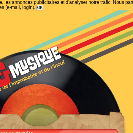
, les annonces publicitaires et d'analyser notre trafic. Nous p
s (e-mail, login).