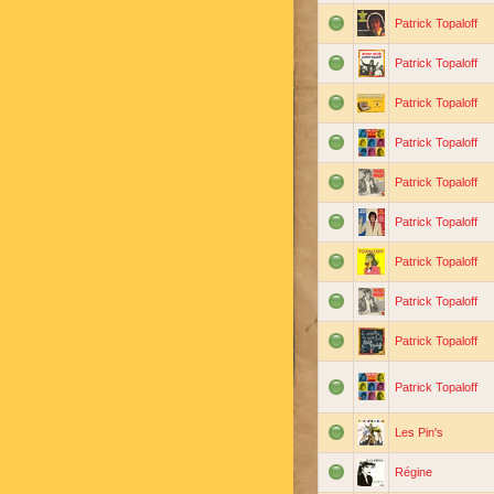
Patrick Topaloff
Patrick Topaloff
Patrick Topaloff
Patrick Topaloff
Patrick Topaloff
Patrick Topaloff
Patrick Topaloff
Patrick Topaloff
Patrick Topaloff
Patrick Topaloff
Les Pin's
Régine