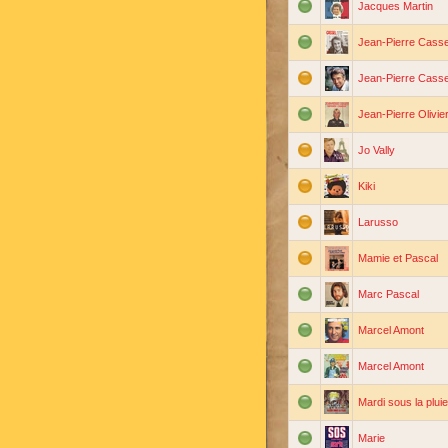
Jacques Martin
Jean-Pierre Casse
Jean-Pierre Casse
Jean-Pierre Olivie
Jo Vally
Kiki
Larusso
Mamie et Pascal
Marc Pascal
Marcel Amont
Marcel Amont
Mardi sous la pluie
Marie