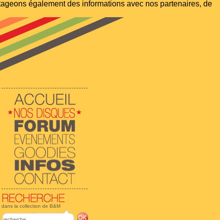
artageons également des informations avec nos partenaires, de
dans la collection de B&M