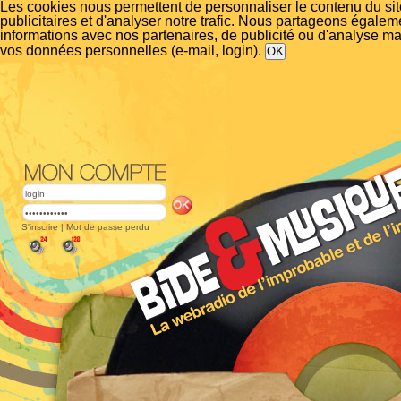
Les cookies nous permettent de personnaliser le contenu du si
publicitaires et d'analyser notre trafic. Nous partageons égalem
informations avec nos partenaires, de publicité ou d'analyse m
vos données personnelles (e-mail, login).
S'inscrire
|
Mot de passe perdu