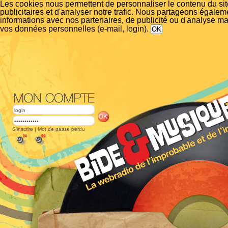
Les cookies nous permettent de personnaliser le contenu du si
publicitaires et d'analyser notre trafic. Nous partageons égalem
informations avec nos partenaires, de publicité ou d'analyse m
vos données personnelles (e-mail, login).
S'inscrire
|
Mot de passe perdu