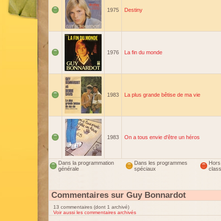
1975
Destiny
1976
La fin du monde
1983
La plus grande bêtise de ma vie
1983
On a tous envie d'être un héros
Dans la programmation
Dans les programmes
Hors
générale
spéciaux
clas
Commentaires sur Guy Bonnardot
13 commentaires (dont 1 archivé)
Voir aussi les commentaires archivés