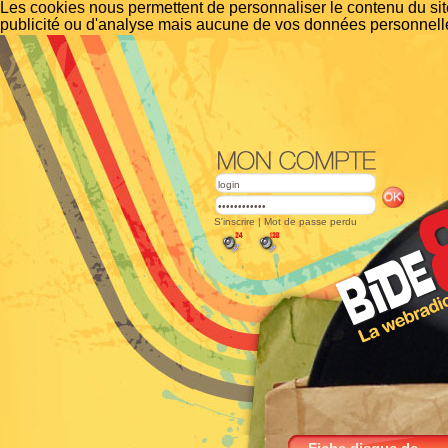
Les cookies nous permettent de personnaliser le contenu du site
publicité ou d'analyse mais aucune de vos données personnelle
S'inscrire
|
Mot de passe perdu