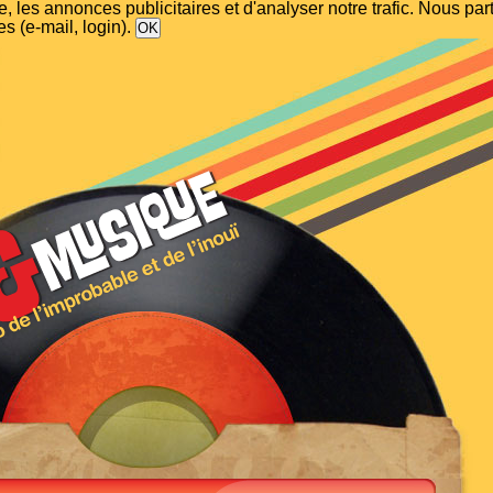
, les annonces publicitaires et d'analyser notre trafic. Nous p
s (e-mail, login).