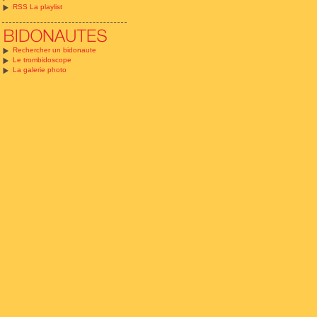
RSS La playlist
Rechercher un bidonaute
Le trombidoscope
La galerie photo