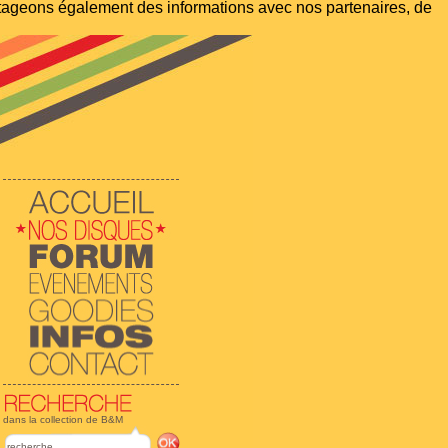
artageons également des informations avec nos partenaires, de
dans la collection de B&M