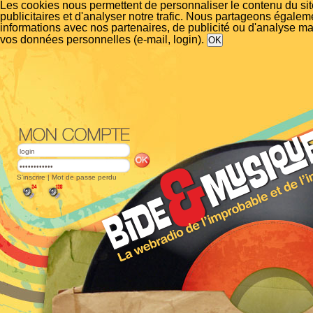
Les cookies nous permettent de personnaliser le contenu du si
publicitaires et d'analyser notre trafic. Nous partageons égalem
informations avec nos partenaires, de publicité ou d'analyse m
vos données personnelles (e-mail, login).
S'inscrire
|
Mot de passe perdu