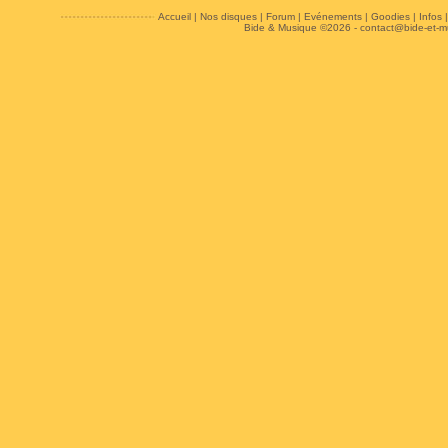
Accueil
|
Nos disques
|
Forum
|
Evénements
|
Goodies
|
Infos
Bide & Musique ©2026 -
contact@bide-et-m