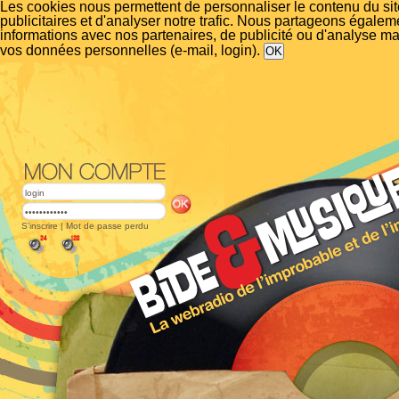
Les cookies nous permettent de personnaliser le contenu du si
publicitaires et d'analyser notre trafic. Nous partageons égalem
informations avec nos partenaires, de publicité ou d'analyse m
vos données personnelles (e-mail, login).
S'inscrire
|
Mot de passe perdu