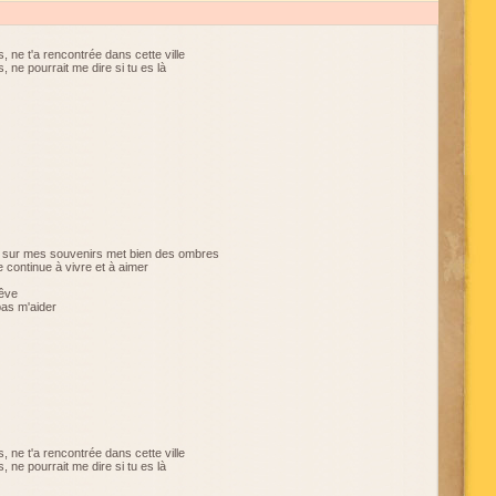
 ne t'a rencontrée dans cette ville
 ne pourrait me dire si tu es là
be sur mes souvenirs met bien des ombres
 continue à vivre et à aimer
rêve
pas m'aider
 ne t'a rencontrée dans cette ville
 ne pourrait me dire si tu es là