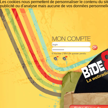
Les cookies nous permettent de personnaliser le contenu du site
publicité ou d'analyse mais aucune de vos données personnelle
S'inscrire
|
Mot de passe perdu