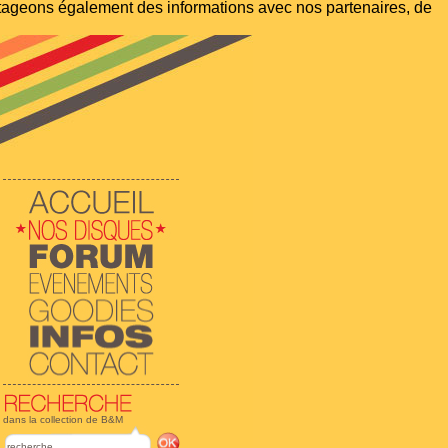
artageons également des informations avec nos partenaires, de
dans la collection de B&M