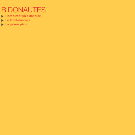
Rechercher un bidonaute
Le trombidoscope
La galerie photo