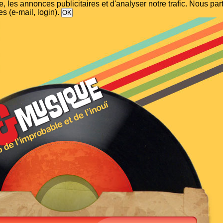
, les annonces publicitaires et d'analyser notre trafic. Nous p
s (e-mail, login).