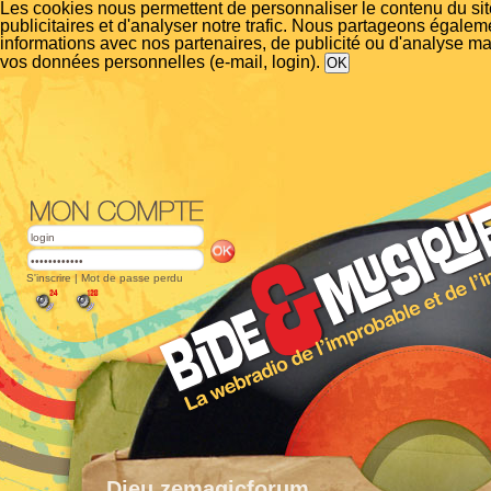
Les cookies nous permettent de personnaliser le contenu du si
publicitaires et d'analyser notre trafic. Nous partageons égalem
informations avec nos partenaires, de publicité ou d'analyse m
vos données personnelles (e-mail, login).
S'inscrire
|
Mot de passe perdu
Dieu.zemagicforum