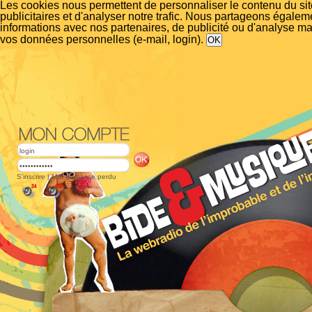
Les cookies nous permettent de personnaliser le contenu du si
publicitaires et d'analyser notre trafic. Nous partageons égalem
informations avec nos partenaires, de publicité ou d'analyse m
vos données personnelles (e-mail, login).
S'inscrire
|
Mot de passe perdu