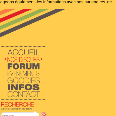
artageons également des informations avec nos partenaires, de
dans la collection de B&M