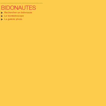
Rechercher un bidonaute
Le trombidoscope
La galerie photo