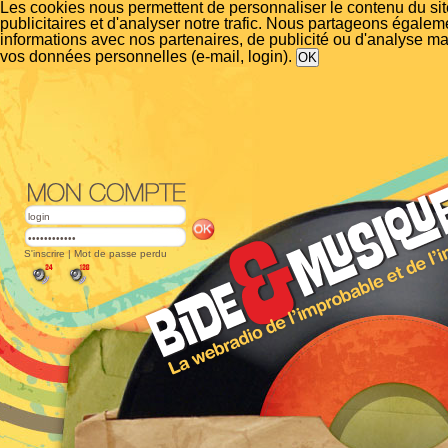
Les cookies nous permettent de personnaliser le contenu du si
publicitaires et d'analyser notre trafic. Nous partageons égalem
informations avec nos partenaires, de publicité ou d'analyse m
vos données personnelles (e-mail, login).
S'inscrire
|
Mot de passe perdu