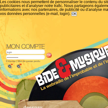
Les cookies nous permettent de personnaliser le contenu du si
publicitaires et d'analyser notre trafic. Nous partageons égalem
informations avec nos partenaires, de publicité ou d'analyse m
vos données personnelles (e-mail, login).
S'inscrire
|
Mot de passe perdu
deesnay