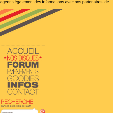
artageons également des informations avec nos partenaires, de
dans la collection de B&M