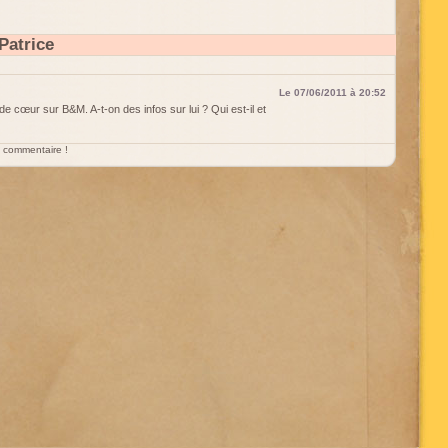
Patrice
Le 07/06/2011 à 20:52
e cœur sur B&M. A-t-on des infos sur lui ? Qui est-il et
un commentaire !