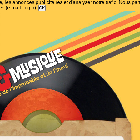
, les annonces publicitaires et d'analyser notre trafic. Nous p
s (e-mail, login).