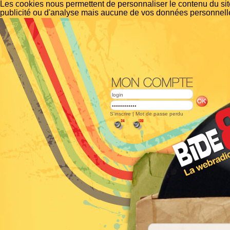
Les cookies nous permettent de personnaliser le contenu du site
publicité ou d'analyse mais aucune de vos données personnelle
S'inscrire
|
Mot de passe perdu