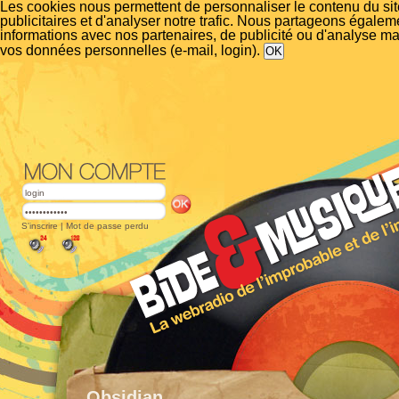
Les cookies nous permettent de personnaliser le contenu du si
publicitaires et d'analyser notre trafic. Nous partageons égalem
informations avec nos partenaires, de publicité ou d'analyse m
vos données personnelles (e-mail, login).
S'inscrire
|
Mot de passe perdu
Obsidian