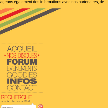
artageons également des informations avec nos partenaires, de
dans la collection de B&M