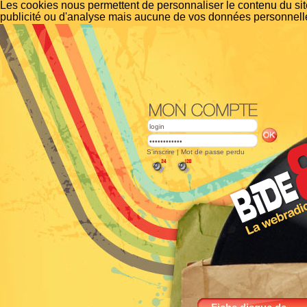
Les cookies nous permettent de personnaliser le contenu du site
publicité ou d'analyse mais aucune de vos données personnelle
S'inscrire
|
Mot de passe perdu