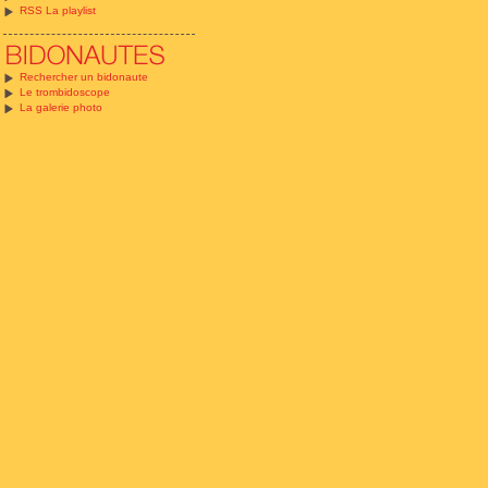
RSS La playlist
Rechercher un bidonaute
Le trombidoscope
La galerie photo