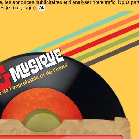
, les annonces publicitaires et d'analyser notre trafic. Nous p
s (e-mail, login).