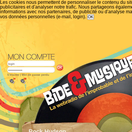
Les cookies nous permettent de personnaliser le contenu du si
publicitaires et d'analyser notre trafic. Nous partageons égalem
informations avec nos partenaires, de publicité ou d'analyse m
vos données personnelles (e-mail, login).
S'inscrire
|
Mot de passe perdu
Rock Hudson