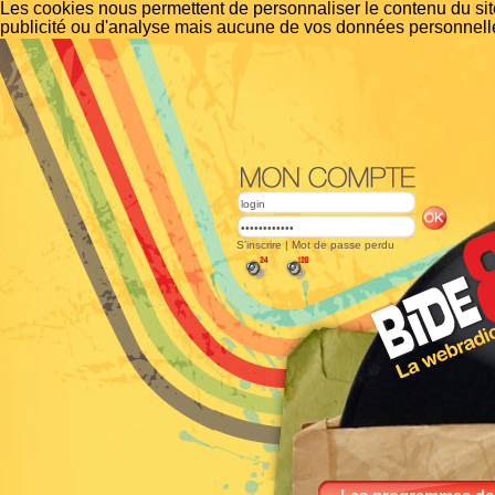
Les cookies nous permettent de personnaliser le contenu du site
publicité ou d'analyse mais aucune de vos données personnelle
S'inscrire
|
Mot de passe perdu