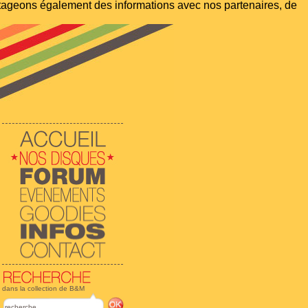
artageons également des informations avec nos partenaires, de
dans la collection de B&M