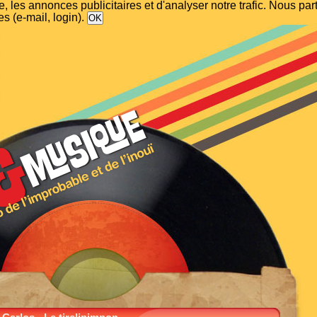
, les annonces publicitaires et d'analyser notre trafic. Nous p
s (e-mail, login).