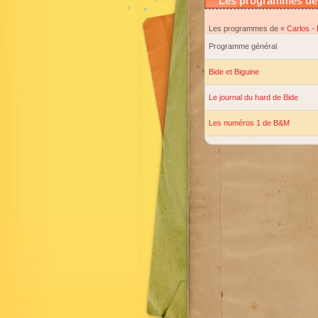
Les programmes de C
Les programmes de «
Carlos
-
Programme général
Bide et Biguine
Le journal du hard de Bide
Les numéros 1 de B&M