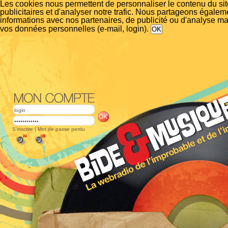
Les cookies nous permettent de personnaliser le contenu du si
publicitaires et d'analyser notre trafic. Nous partageons égalem
informations avec nos partenaires, de publicité ou d'analyse m
vos données personnelles (e-mail, login).
S'inscrire
|
Mot de passe perdu