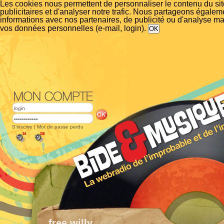
Les cookies nous permettent de personnaliser le contenu du si
publicitaires et d'analyser notre trafic. Nous partageons égalem
informations avec nos partenaires, de publicité ou d'analyse m
vos données personnelles (e-mail, login).
S'inscrire
|
Mot de passe perdu
free willy