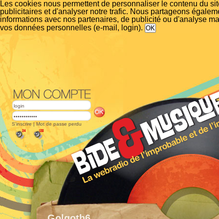
Les cookies nous permettent de personnaliser le contenu du si
publicitaires et d'analyser notre trafic. Nous partageons égalem
informations avec nos partenaires, de publicité ou d'analyse m
vos données personnelles (e-mail, login).
S'inscrire
|
Mot de passe perdu
Golgoth6