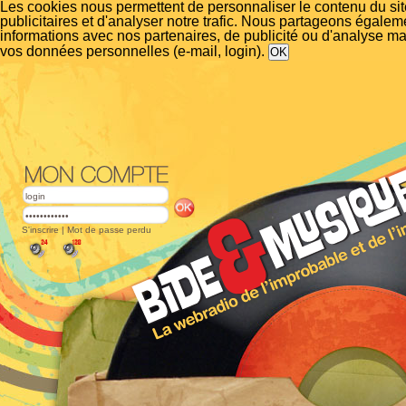
Les cookies nous permettent de personnaliser le contenu du si
publicitaires et d'analyser notre trafic. Nous partageons égalem
informations avec nos partenaires, de publicité ou d'analyse m
vos données personnelles (e-mail, login).
S'inscrire
|
Mot de passe perdu