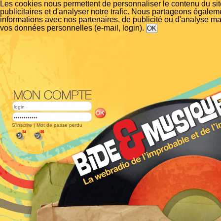
Les cookies nous permettent de personnaliser le contenu du si
publicitaires et d'analyser notre trafic. Nous partageons égalem
informations avec nos partenaires, de publicité ou d'analyse m
vos données personnelles (e-mail, login).
S'inscrire
|
Mot de passe perdu