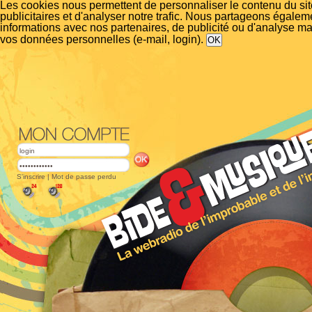
Les cookies nous permettent de personnaliser le contenu du si
publicitaires et d'analyser notre trafic. Nous partageons égalem
informations avec nos partenaires, de publicité ou d'analyse m
vos données personnelles (e-mail, login).
S'inscrire
|
Mot de passe perdu