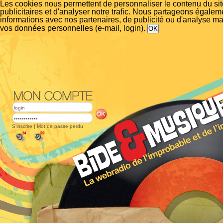
Les cookies nous permettent de personnaliser le contenu du si
publicitaires et d'analyser notre trafic. Nous partageons égalem
informations avec nos partenaires, de publicité ou d'analyse m
vos données personnelles (e-mail, login).
S'inscrire
|
Mot de passe perdu