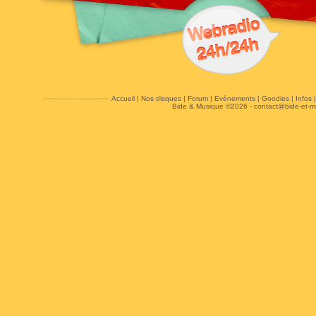
Accueil
|
Nos disques
|
Forum
|
Evénements
|
Goodies
|
Infos
Bide & Musique ©2026 -
contact@bide-et-m