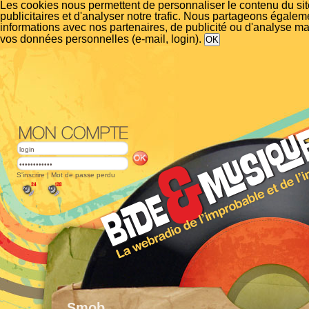
Les cookies nous permettent de personnaliser le contenu du si
publicitaires et d'analyser notre trafic. Nous partageons égalem
informations avec nos partenaires, de publicité ou d'analyse m
vos données personnelles (e-mail, login).
S'inscrire
|
Mot de passe perdu
Smob