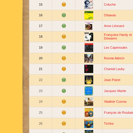
15
Coluche
16
Ottawan
17
Anne Léonard
Françoise Hardy et 
18
Dewaere
19
Les Capenoules
20
Ronnie Aldrich
21
Chantal Lauby
22
Jean Poiret
23
Jacques Martin
24
Vladimir Cosma
25
François de Roubai
26
Tichke