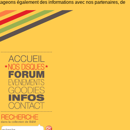
artageons également des informations avec nos partenaires, de
dans la collection de B&M