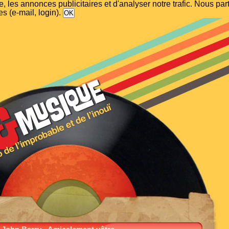
, les annonces publicitaires et d'analyser notre trafic. Nous p
s (e-mail, login).