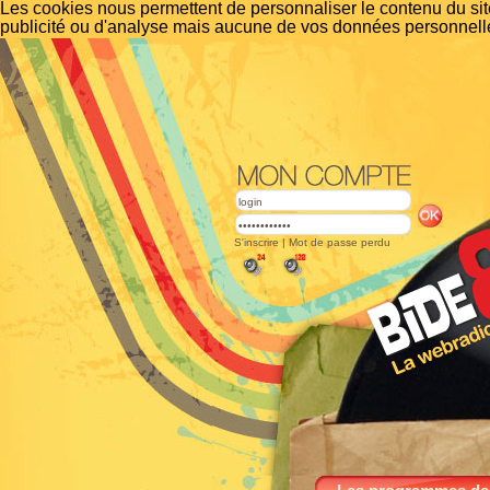
Les cookies nous permettent de personnaliser le contenu du site
publicité ou d'analyse mais aucune de vos données personnelle
S'inscrire
|
Mot de passe perdu