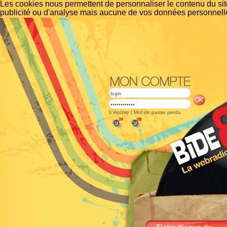
Les cookies nous permettent de personnaliser le contenu du site
publicité ou d'analyse mais aucune de vos données personnelle
S'inscrire
|
Mot de passe perdu