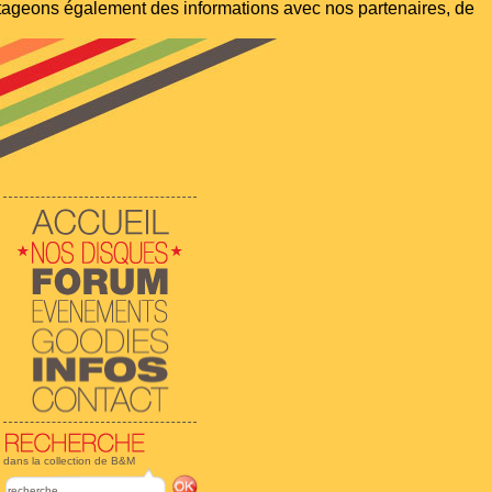
artageons également des informations avec nos partenaires, de
dans la collection de B&M