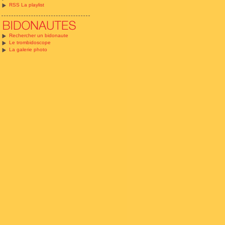
RSS La playlist
Rechercher un bidonaute
Le trombidoscope
La galerie photo