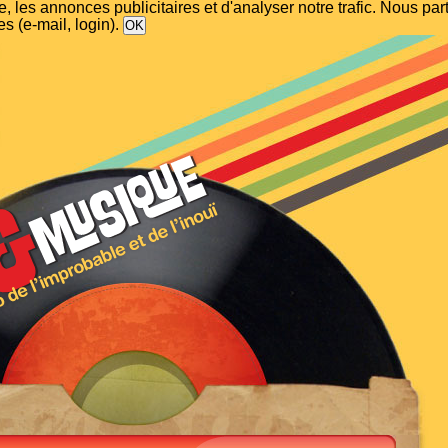
, les annonces publicitaires et d'analyser notre trafic. Nous p
s (e-mail, login).