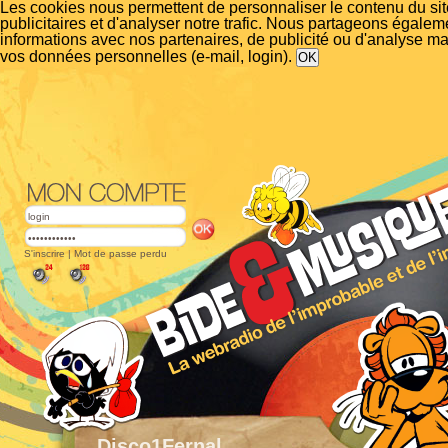
Les cookies nous permettent de personnaliser le contenu du si
publicitaires et d'analyser notre trafic. Nous partageons égalem
informations avec nos partenaires, de publicité ou d'analyse m
vos données personnelles (e-mail, login).
S'inscrire
|
Mot de passe perdu
Disco1Fernal