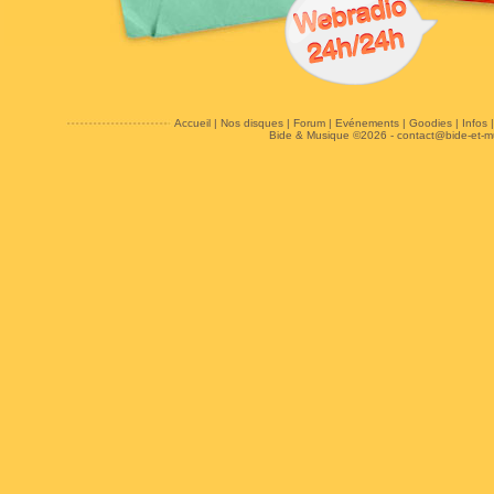
Accueil
|
Nos disques
|
Forum
|
Evénements
|
Goodies
|
Infos
Bide & Musique ©2026 -
contact@bide-et-m