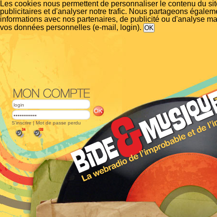
Les cookies nous permettent de personnaliser le contenu du si
publicitaires et d'analyser notre trafic. Nous partageons égalem
informations avec nos partenaires, de publicité ou d'analyse m
vos données personnelles (e-mail, login).
S'inscrire
|
Mot de passe perdu