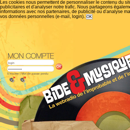
Les cookies nous permettent de personnaliser le contenu du si
publicitaires et d'analyser notre trafic. Nous partageons égalem
informations avec nos partenaires, de publicité ou d'analyse m
vos données personnelles (e-mail, login).
S'inscrire
|
Mot de passe perdu