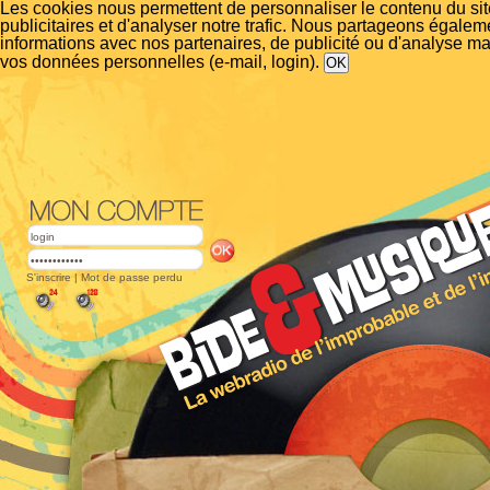
Les cookies nous permettent de personnaliser le contenu du si
publicitaires et d'analyser notre trafic. Nous partageons égalem
informations avec nos partenaires, de publicité ou d'analyse m
vos données personnelles (e-mail, login).
S'inscrire
|
Mot de passe perdu