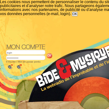
Les cookies nous permettent de personnaliser le contenu du si
publicitaires et d'analyser notre trafic. Nous partageons égalem
informations avec nos partenaires, de publicité ou d'analyse m
vos données personnelles (e-mail, login).
S'inscrire
|
Mot de passe perdu