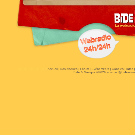
Accueil
|
Nos disques
|
Forum
|
Evénements
|
Goodies
|
Infos
Bide & Musique ©2026 -
contact@bide-et-m