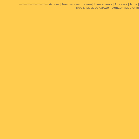
Accueil
|
Nos disques
|
Forum
|
Evénements
|
Goodies
|
Infos
Bide & Musique ©2026 -
contact@bide-et-m