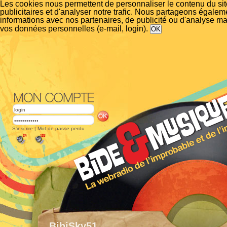
Les cookies nous permettent de personnaliser le contenu du si
publicitaires et d'analyser notre trafic. Nous partageons égalem
informations avec nos partenaires, de publicité ou d'analyse m
vos données personnelles (e-mail, login).
S'inscrire
|
Mot de passe perdu
BibiSky51