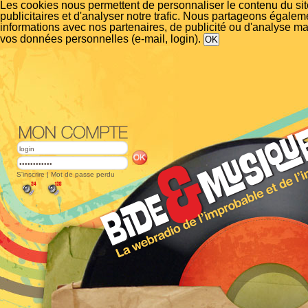
Les cookies nous permettent de personnaliser le contenu du si
publicitaires et d'analyser notre trafic. Nous partageons égalem
informations avec nos partenaires, de publicité ou d'analyse m
vos données personnelles (e-mail, login).
S'inscrire
|
Mot de passe perdu