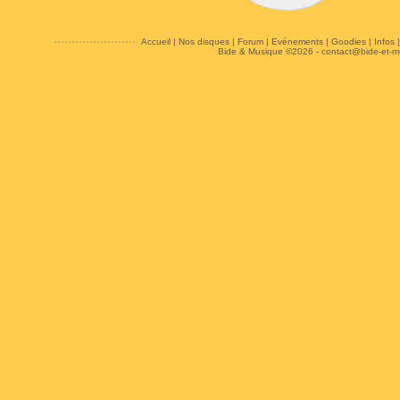
Accueil
|
Nos disques
|
Forum
|
Evénements
|
Goodies
|
Infos
Bide & Musique ©2026 -
contact@bide-et-m