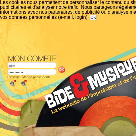
Les cookies nous permettent de personnaliser le contenu du si
publicitaires et d'analyser notre trafic. Nous partageons égalem
informations avec nos partenaires, de publicité ou d'analyse m
vos données personnelles (e-mail, login).
S'inscrire
|
Mot de passe perdu