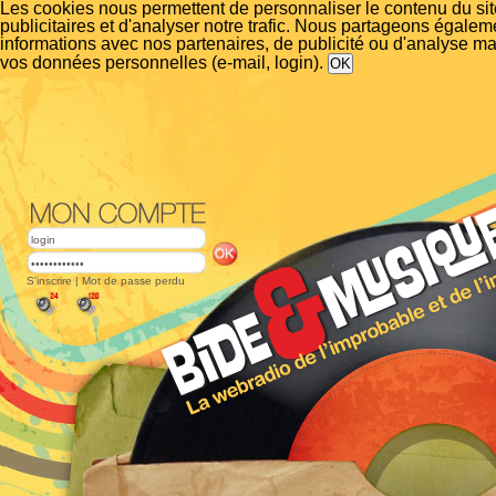
Les cookies nous permettent de personnaliser le contenu du si
publicitaires et d'analyser notre trafic. Nous partageons égalem
informations avec nos partenaires, de publicité ou d'analyse m
vos données personnelles (e-mail, login).
S'inscrire
|
Mot de passe perdu