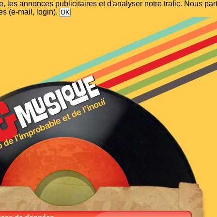
, les annonces publicitaires et d'analyser notre trafic. Nous p
s (e-mail, login).