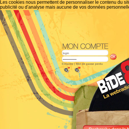
Les cookies nous permettent de personnaliser le contenu du site
publicité ou d'analyse mais aucune de vos données personnelle
S'inscrire
|
Mot de passe perdu