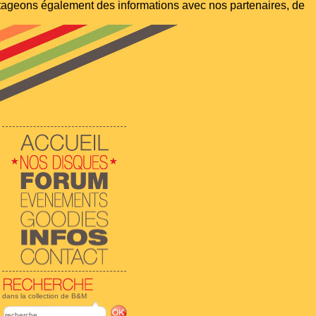
artageons également des informations avec nos partenaires, de
dans la collection de B&M