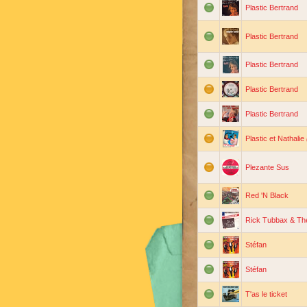
Plastic Bertrand
Plastic Bertrand
Plastic Bertrand
Plastic Bertrand
Plastic Bertrand
Plastic et Nathalie
Plezante Sus
Red 'N Black
Rick Tubbax & The
Stéfan
Stéfan
T'as le ticket