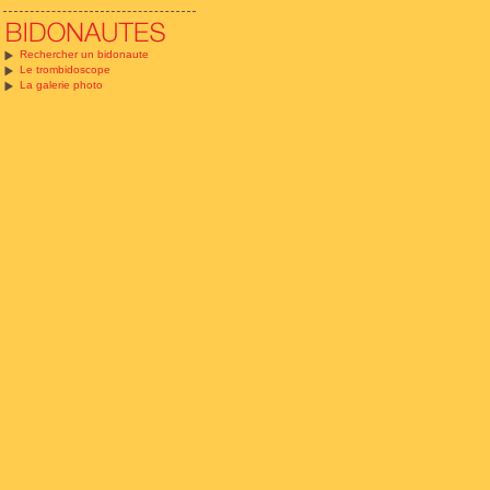
Rechercher un bidonaute
Le trombidoscope
La galerie photo