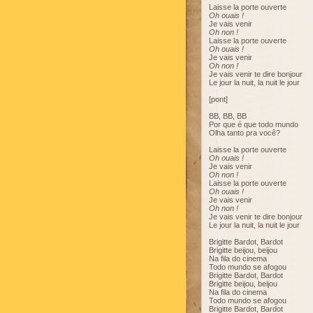
Laisse la porte ouverte
Oh ouais !
Je vais venir
Oh non !
Laisse la porte ouverte
Oh ouais !
Je vais venir
Oh non !
Je vais venir te dire bonjour
Le jour la nuit, la nuit le jour
[pont]
BB, BB, BB
Por que é que todo mundo
Olha tanto pra você?
Laisse la porte ouverte
Oh ouais !
Je vais venir
Oh non !
Laisse la porte ouverte
Oh ouais !
Je vais venir
Oh non !
Je vais venir te dire bonjour
Le jour la nuit, la nuit le jour
Brigitte Bardot, Bardot
Brigitte beijou, beijou
Na fila do cinema
Todo mundo se afogou
Brigitte Bardot, Bardot
Brigitte beijou, beijou
Na fila do cinema
Todo mundo se afogou
Brigitte Bardot, Bardot