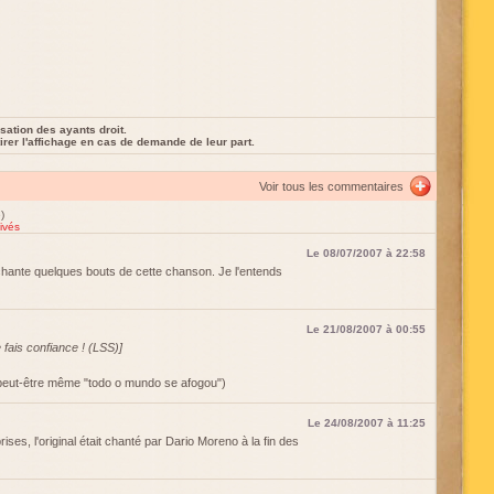
sation des ayants droit.
rer l'affichage en cas de demande de leur part.
Voir tous les commentaires
)
ivés
Le 08/07/2007 à 22:58
ante quelques bouts de cette chanson. Je l'entends
Le 21/08/2007 à 00:55
e fais confiance ! (LSS)]
peut-être même "todo o mundo se afogou")
Le 24/08/2007 à 11:25
es, l'original était chanté par Dario Moreno à la fin des