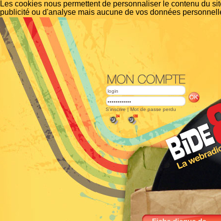
Les cookies nous permettent de personnaliser le contenu du site
publicité ou d'analyse mais aucune de vos données personnelle
S'inscrire
|
Mot de passe perdu