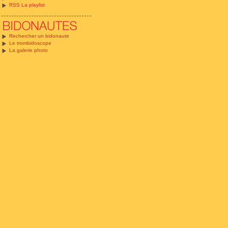
RSS La playlist
Rechercher un bidonaute
Le trombidoscope
La galerie photo