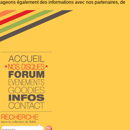
artageons également des informations avec nos partenaires, de
dans la collection de B&M