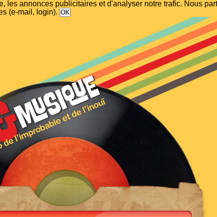
, les annonces publicitaires et d'analyser notre trafic. Nous p
s (e-mail, login).