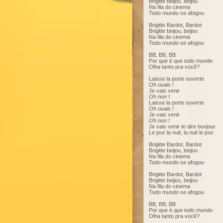
Brigitte beijou, beijou
Na fila do cinema
Todo mundo se afogou
Brigitte Bardot, Bardot
Brigitte beijou, beijou
Na fila do cinema
Todo mundo se afogou
BB, BB, BB
Por que é que todo mundo
Olha tanto pra você?
Laisse la porte ouverte
Oh ouais !
Je vais venir
Oh non !
Laisse la porte ouverte
Oh ouais !
Je vais venir
Oh non !
Je vais venir te dire bonjour
Le jour la nuit, la nuit le jour
Brigitte Bardot, Bardot
Brigitte beijou, beijou
Na fila do cinema
Todo mundo se afogou
Brigitte Bardot, Bardot
Brigitte beijou, beijou
Na fila do cinema
Todo mundo se afogou
BB, BB, BB
Por que é que todo mundo
Olha tanto pra você?