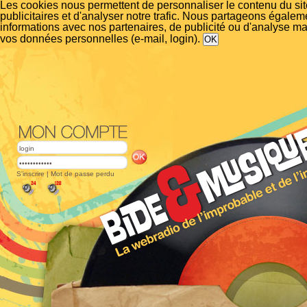
Les cookies nous permettent de personnaliser le contenu du si
publicitaires et d'analyser notre trafic. Nous partageons égalem
informations avec nos partenaires, de publicité ou d'analyse m
vos données personnelles (e-mail, login).
S'inscrire
|
Mot de passe perdu