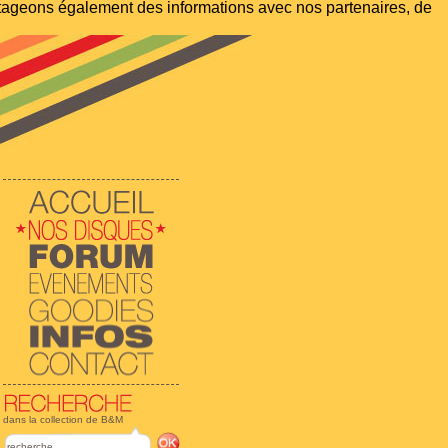
artageons également des informations avec nos partenaires, de
dans la collection de B&M