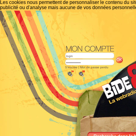
Les cookies nous permettent de personnaliser le contenu du site
publicité ou d'analyse mais aucune de vos données personnelle
S'inscrire
|
Mot de passe perdu