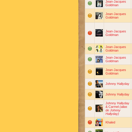
Jean-Jacques
Goldman
Jean-Jacques
Goldman
Jean-Jacques
Goldman
Jean-Jacques
Goldman
Jean-Jacques
Goldman
Jean-Jacques
Goldman
Johnny Hallyday
Johnny Hallyday
Johnny Hallyday
& Carmel
(alias
de Johnny
Hallyday)
Khaled