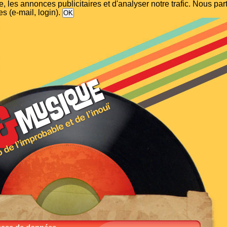
, les annonces publicitaires et d'analyser notre trafic. Nous p
s (e-mail, login).