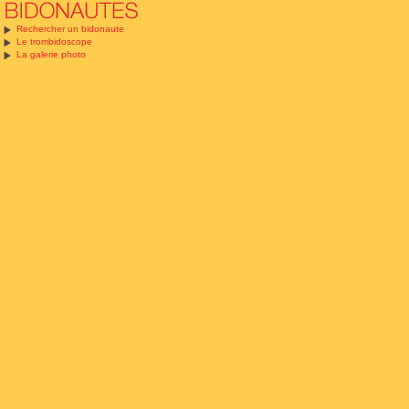
Rechercher un bidonaute
Le trombidoscope
La galerie photo