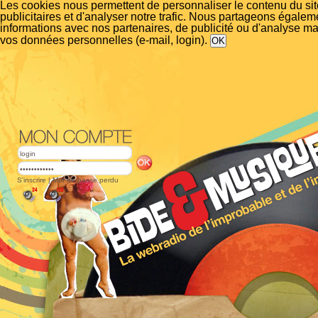
Les cookies nous permettent de personnaliser le contenu du si
publicitaires et d'analyser notre trafic. Nous partageons égalem
informations avec nos partenaires, de publicité ou d'analyse m
vos données personnelles (e-mail, login).
S'inscrire
|
Mot de passe perdu