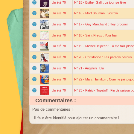
Un été 70
N° 15 - Esther Galil : Le jour se lève
Un été 70
N° 16 - Mort Shuman : Sorrow
Un été 70
N° 17 - Guy Marchand : Hey crooner
Un été 70
N° 18 - Saint Preux : Your hair
Un été 70
N° 19 - Michel Delpech : Tu me fais plane
Un été 70
N° 20 - Christophe : Les paradis perdus
Un été 70
N° 21 - Angeleri : Blu
Un été 70
N° 22 - Marc Hamilton : Comme j'ai toujou
Un été 70
N° 23 - Patrick Topaloff : Fin de saison p
Commentaires :
Pas de commentaires !
Il faut être identifié pour ajouter un commentaire !