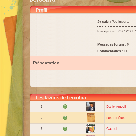
Profil
Je suis :
Peu importe
Inscription :
26/01/2008 
Messages forum :
0
Commentaires :
11
Présentation
Les favoris de bercobra
1
Daniel Auteuil
2
Les Infidèles
3
Gazoul