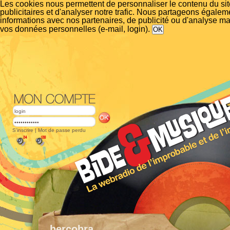
Les cookies nous permettent de personnaliser le contenu du si
publicitaires et d'analyser notre trafic. Nous partageons égalem
informations avec nos partenaires, de publicité ou d'analyse m
vos données personnelles (e-mail, login).
S'inscrire
|
Mot de passe perdu
bercobra