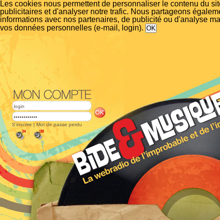
Les cookies nous permettent de personnaliser le contenu du si
publicitaires et d'analyser notre trafic. Nous partageons égalem
informations avec nos partenaires, de publicité ou d'analyse m
vos données personnelles (e-mail, login).
S'inscrire
|
Mot de passe perdu