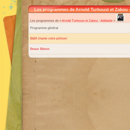
Les programmes de Arnold Turboust et Zabou -
Les programmes de «
Arnold Turboust et Zabou
-
Adélaïde
»
Programme général
B&M chante votre prénom
Beaux Biduos