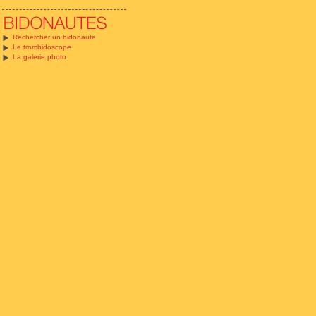
Rechercher un bidonaute
Le trombidoscope
La galerie photo