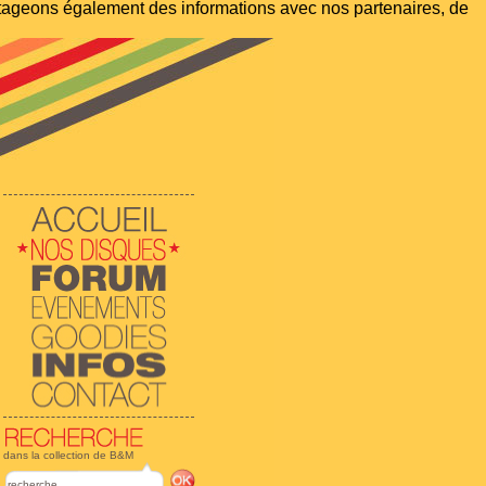
artageons également des informations avec nos partenaires, de
dans la collection de B&M