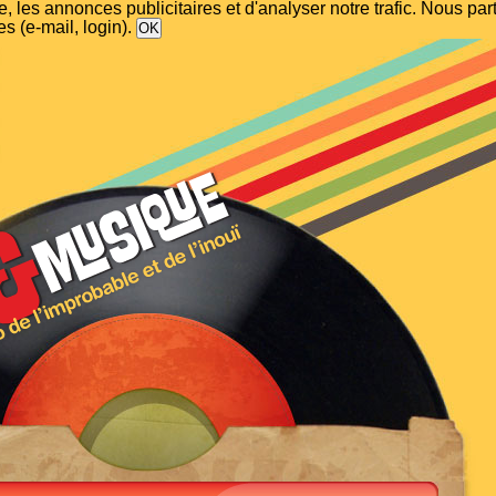
, les annonces publicitaires et d'analyser notre trafic. Nous p
s (e-mail, login).