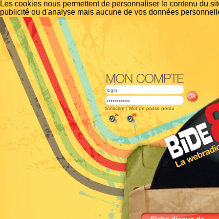
Les cookies nous permettent de personnaliser le contenu du site
publicité ou d'analyse mais aucune de vos données personnelle
S'inscrire
|
Mot de passe perdu