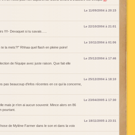
Le 11/09/2004 à 20:15
Le 22/10/2004 à 21:01
s !!!!- Devaquet si tu savais…..
Le 10/11/2004 à 01:06
 te la mets?!" Rhhaa quel flash en pleine poire!
Le 25/12/2004 à 17:46
lection de l'équipe avec juste raison. Que fait elle
Le 25/12/2004 à 18:10
 pas beaucoup d'infos récentes en ce qui la concerne,
Le 23/04/2005 à 17:30
uelle mais je n'en ai aucun souvenir. Mince alors en 86
n pourtant.
Le 18/11/2005 à 23:31
 chose de Mylène Farmer dans le son et dans la voix