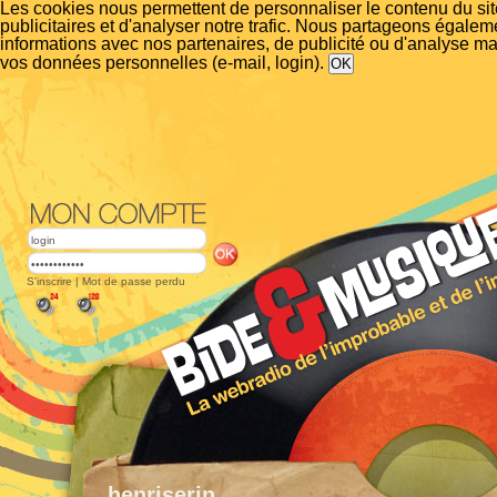
Les cookies nous permettent de personnaliser le contenu du si
publicitaires et d'analyser notre trafic. Nous partageons égalem
informations avec nos partenaires, de publicité ou d'analyse m
vos données personnelles (e-mail, login).
S'inscrire
|
Mot de passe perdu
henriserin