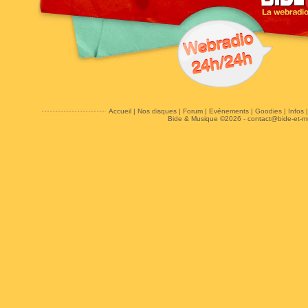
Accueil
|
Nos disques
|
Forum
|
Evénements
|
Goodies
|
Infos
Bide & Musique ©2026 -
contact@bide-et-m