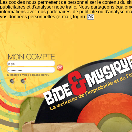
Les cookies nous permettent de personnaliser le contenu du si
publicitaires et d'analyser notre trafic. Nous partageons égalem
informations avec nos partenaires, de publicité ou d'analyse m
vos données personnelles (e-mail, login).
S'inscrire
|
Mot de passe perdu