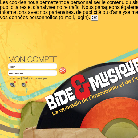
Les cookies nous permettent de personnaliser le contenu du si
publicitaires et d'analyser notre trafic. Nous partageons égalem
informations avec nos partenaires, de publicité ou d'analyse m
vos données personnelles (e-mail, login).
S'inscrire
|
Mot de passe perdu