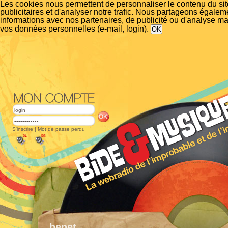
Les cookies nous permettent de personnaliser le contenu du si
publicitaires et d'analyser notre trafic. Nous partageons égalem
informations avec nos partenaires, de publicité ou d'analyse m
vos données personnelles (e-mail, login).
S'inscrire
|
Mot de passe perdu
benet