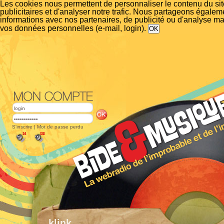
Les cookies nous permettent de personnaliser le contenu du si
publicitaires et d'analyser notre trafic. Nous partageons égalem
informations avec nos partenaires, de publicité ou d'analyse m
vos données personnelles (e-mail, login).
S'inscrire
|
Mot de passe perdu
klink