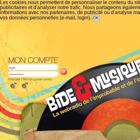
Les cookies nous permettent de personnaliser le contenu du si
publicitaires et d'analyser notre trafic. Nous partageons égalem
informations avec nos partenaires, de publicité ou d'analyse m
vos données personnelles (e-mail, login).
S'inscrire
|
Mot de passe perdu